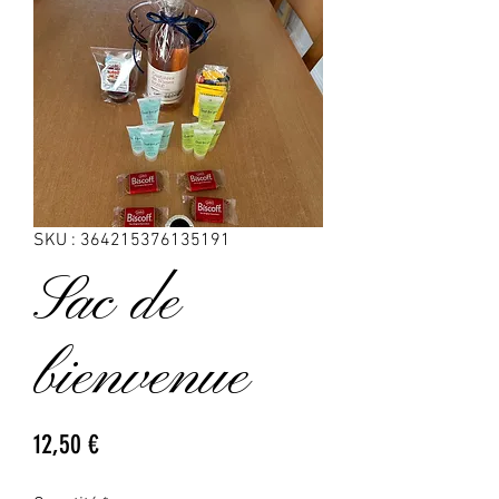
SKU : 364215376135191
Sac de
bienvenue
Prix
12,50 €