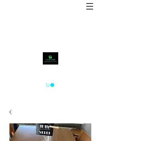
A-P-M-CLEAN