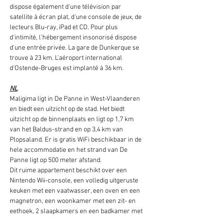
dispose également d'une télévision par 
satellite à écran plat, d'une console de jeux, de 
lecteurs Blu-ray, iPad et CD. Pour plus 
d'intimité, l'hébergement insonorisé dispose 
d'une entrée privée. La gare de Dunkerque se 
trouve à 23 km. L'aéroport international 
d'Ostende-Bruges est implanté à 36 km.
NL
Maligima ligt in De Panne in West-Vlaanderen 
en biedt een uitzicht op de stad. Het biedt 
uitzicht op de binnenplaats en ligt op 1,7 km 
van het Baldus-strand en op 3,4 km van 
Plopsaland. Er is gratis WiFi beschikbaar in de 
hele accommodatie en het strand van De 
Panne ligt op 500 meter afstand.
Dit ruime appartement beschikt over een 
Nintendo Wii-console, een volledig uitgeruste 
keuken met een vaatwasser, een oven en een 
magnetron, een woonkamer met een zit- en 
eethoek, 2 slaapkamers en een badkamer met 