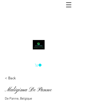
A-P-M-CLEAN
< Back
Maligima De Panne
De Panne, Belgique