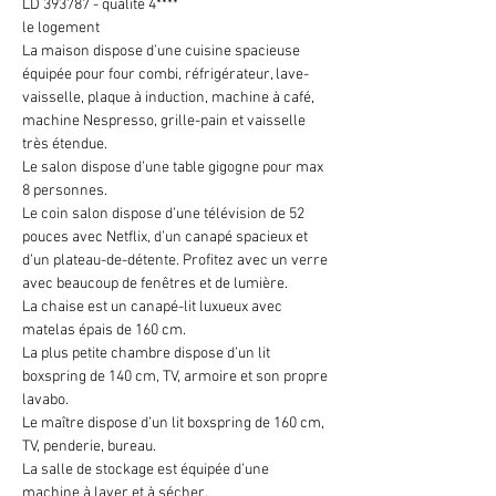
LD 393787 - qualité 4****
le logement 
La maison dispose d’une cuisine spacieuse 
équipée pour four combi, réfrigérateur, lave-
vaisselle, plaque à induction, machine à café, 
machine Nespresso, grille-pain et vaisselle 
très étendue.
Le salon dispose d’une table gigogne pour max 
8 personnes.
Le coin salon dispose d’une télévision de 52 
pouces avec Netflix, d’un canapé spacieux et 
d’un plateau-de-détente. Profitez avec un verre 
avec beaucoup de fenêtres et de lumière.
La chaise est un canapé-lit luxueux avec 
matelas épais de 160 cm.
La plus petite chambre dispose d’un lit 
boxspring de 140 cm, TV, armoire et son propre 
lavabo.
Le maître dispose d’un lit boxspring de 160 cm, 
TV, penderie, bureau.
La salle de stockage est équipée d’une 
machine à laver et à sécher.