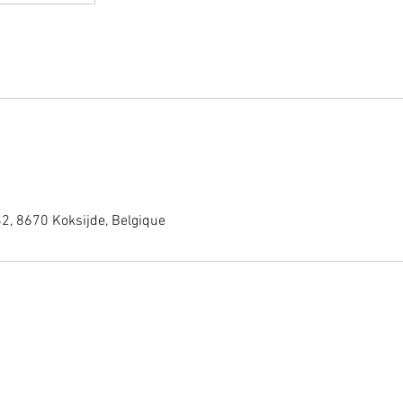
2, 8670 Koksijde, Belgique