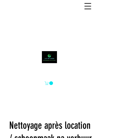
A-P-M-CLEAN
Nettoyage après location