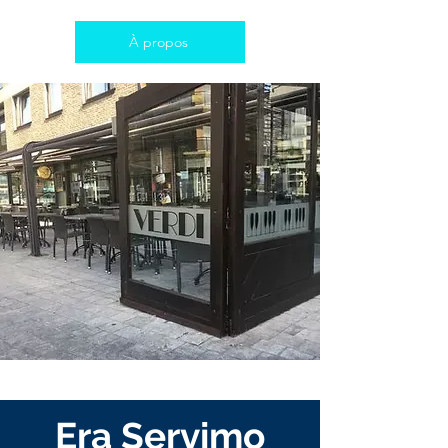
À propos
Era Servimo