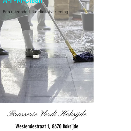
Een uitzonderlijke dienstverlening
Brasserie Verdi Koksijde
Westendestraat 1, 8670 Koksijde