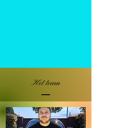
Het team