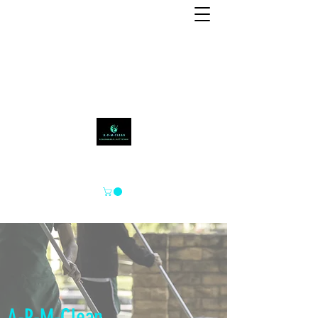
APM-SCHOON
A-P-M-Clean