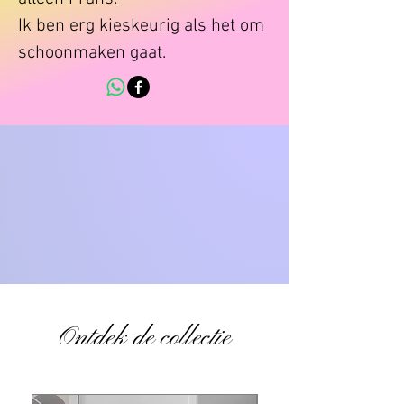
Ik ben erg kieskeurig als het om
schoonmaken gaat.
Ontdek de collectie