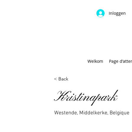
Inloggen
Welkom
Page d'atte
< Back
Kristinapark
Westende, Middelkerke, Belgique