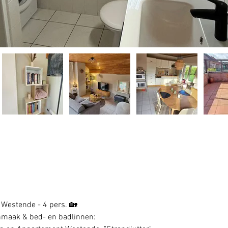
 Westende - 4 pers. 🏡
onmaak & bed- en badlinnen: