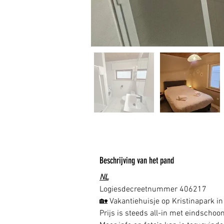
Beschrijving van het pand
NL
Logiesdecreetnummer 406217  
🏡 Vakantiehuisje op Kristinapark in
Prijs is steeds all-in met eindscho