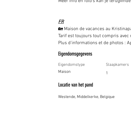
Meer info en foto's kan je terugvin
FR
🏡 Maison de vacances au Kristinap
Tarif est toujours tout compris avec n
Plus d'informations et de photos : 
Eigendomsgegevens
Eigendomstype
Slaapkamers
Maison
1
Locatie van het pand
Westende, Middelkerke, Belgique