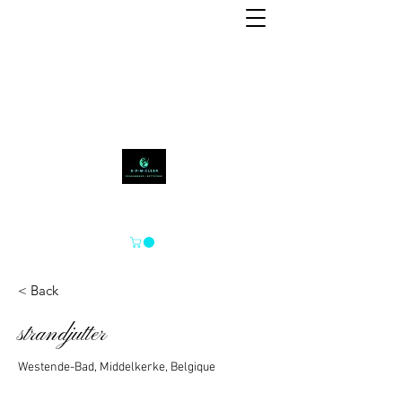
APM-SCHOON
< Back
strandjutter
Westende-Bad, Middelkerke, Belgique